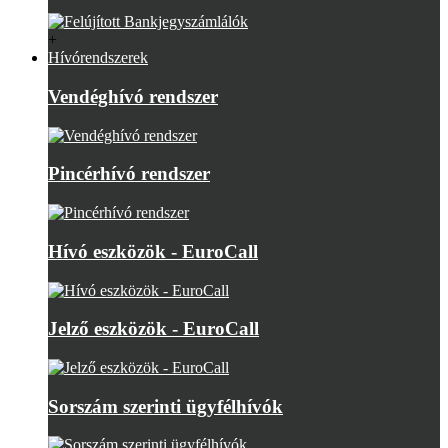
+
Hívórendszerek
Vendéghívó rendszer
Pincérhívó rendszer
Hívó eszközök - EuroCall
Jelző eszközök - EuroCall
Sorszám szerinti ügyfélhívók