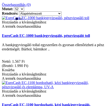
Összehasonlítás (0)
Mutat:
Rendezés:
Hozzáadás a kívánságlistához
A termék összehasonlítása
EuroCash EC-1000 bankjegyvizsgáló, pénzvizsgáló toll
A bankjegyvizsgáló tollal egyszerűen és gyorsan ellenőrizheti a pénz
eredetiségét. Bárhol, bármikor ..
Nettó: 1.567 Ft
(Bruttó: 1.990 Ft)
Kosárba
Hozzáadás a kívánságlistához
A termék összehasonlítása
Hozzáadás a kívánságlistához
A termék összehasonlítása
EuroCash EC-1100 hordozható, kézi bankjegyvizsgáló,