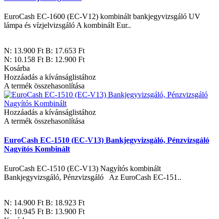
EuroCash EC-1600 (EC-V12) kombinált bankjegyvizsgáló UV
lámpa és vízjelvizsgáló A kombinált Eur..
N: 13.900 Ft B: 17.653 Ft
N: 10.158 Ft B: 12.900 Ft
Kosárba
Hozzáadás a kívánságlistához
A termék összehasonlítása
Hozzáadás a kívánságlistához
A termék összehasonlítása
EuroCash EC-1510 (EC-V13) Bankjegyvizsgáló, Pénzvizsgáló
Nagyítós Kombinált
EuroCash EC-1510 (EC-V13) Nagyítós kombinált
Bankjegyvizsgáló, Pénzvizsgáló Az EuroCash EC-151..
N: 14.900 Ft B: 18.923 Ft
N: 10.945 Ft B: 13.900 Ft