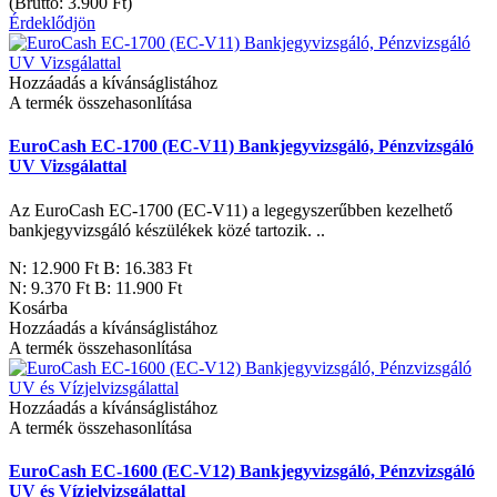
(Bruttó: 3.900 Ft)
Érdeklődjön
Hozzáadás a kívánságlistához
A termék összehasonlítása
EuroCash EC-1700 (EC-V11) Bankjegyvizsgáló, Pénzvizsgáló
UV Vizsgálattal
Az EuroCash EC-1700 (EC-V11) a legegyszerűbben kezelhető
bankjegyvizsgáló készülékek közé tartozik. ..
N: 12.900 Ft B: 16.383 Ft
N: 9.370 Ft B: 11.900 Ft
Kosárba
Hozzáadás a kívánságlistához
A termék összehasonlítása
Hozzáadás a kívánságlistához
A termék összehasonlítása
EuroCash EC-1600 (EC-V12) Bankjegyvizsgáló, Pénzvizsgáló
UV és Vízjelvizsgálattal