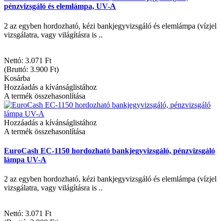
pénzvizsgáló és elemlámpa, UV-A
2 az egyben hordozható, kézi bankjegyvizsgáló és elemlámpa (vízjel
vizsgálatra, vagy világításra is ..
Nettó: 3.071 Ft
(Bruttó: 3.900 Ft)
Kosárba
Hozzáadás a kívánságlistához
A termék összehasonlítása
Hozzáadás a kívánságlistához
A termék összehasonlítása
EuroCash EC-1150 hordozható bankjegyvizsgáló, pénzvizsgáló
lámpa UV-A
2 az egyben hordozható, kézi bankjegyvizsgáló és elemlámpa (vízjel
vizsgálatra, vagy világításra is ..
Nettó: 3.071 Ft