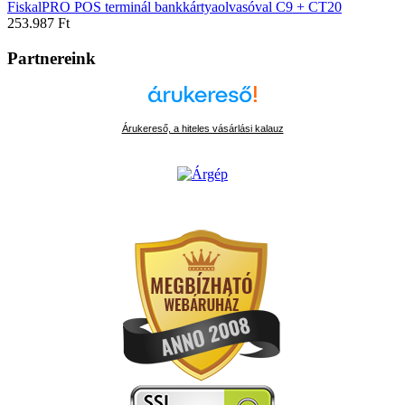
FiskalPRO POS terminál bankkártyaolvasóval C9 + CT20
253.987 Ft
Partnereink
Árukereső, a hiteles vásárlási kalauz