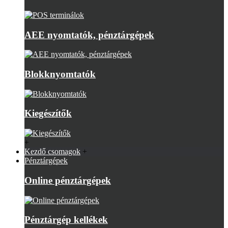
AEE nyomtatók, pénztárgépek
Blokknyomtatók
Kiegészítők
+
Kezdő csomagok
+
Pénztárgépek
Online pénztárgépek
Pénztárgép kellékek