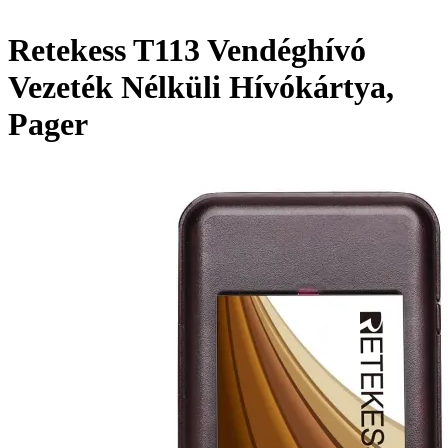
Retekess T113 Vendéghívó
Vezeték Nélküli Hívókártya,
Pager